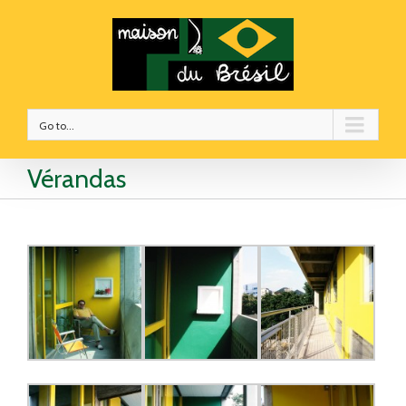
Go to...
Vérandas