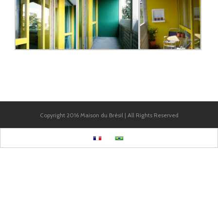
Copyright 2016 Maison du Brésil | All Rights Reserved