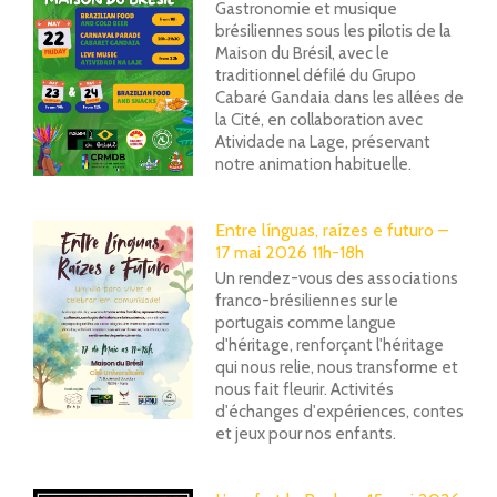
Gastronomie et musique
brésiliennes sous les pilotis de la
Maison du Brésil, avec le
traditionnel défilé du Grupo
Cabaré Gandaia dans les allées de
la Cité, en collaboration avec
Atividade na Lage, préservant
notre animation habituelle.
Entre línguas, raízes e futuro –
17 mai 2026 11h-18h
Un rendez-vous des associations
franco-brésiliennes sur le
portugais comme langue
d'héritage, renforçant l'héritage
qui nous relie, nous transforme et
nous fait fleurir. Activités
d'échanges d'expériences, contes
et jeux pour nos enfants.