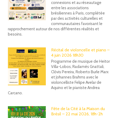
connexions et au réseautage
entre les associations
brésiliennes à Paris, complétée
par des activités culturelles et
communautaires favorisant le
rapprochement autour de nos différentes réalités et
besoins.
Récital de violoncelle et piano –
4 juin 2026 18h30
Programme de musique de Heitor
Villa-Lobos, Radamés Gnattali,
Clóvis Pereira, Roberto Burle Marx
et Johannes Brahms avec le
violoncelliste Felipe Avelar de
Aquino et le pianiste Andrea
Carcano.
Fête de la Cité à la Maison du
Brésil – 22 mai 2026, 18h-2h