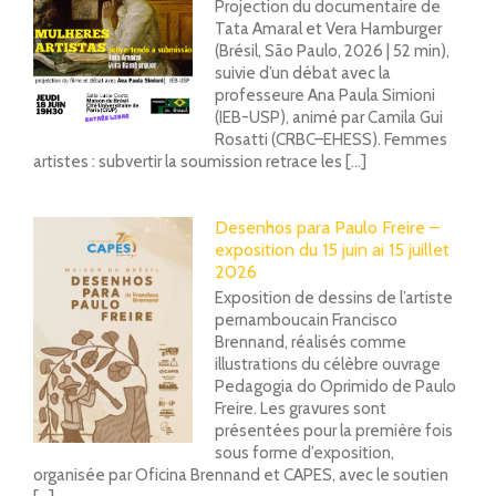
Projection du documentaire de
Tata Amaral et Vera Hamburger
(Brésil, São Paulo, 2026 | 52 min),
suivie d’un débat avec la
professeure Ana Paula Simioni
(IEB-USP), animé par Camila Gui
Rosatti (CRBC–EHESS). Femmes
artistes : subvertir la soumission retrace les [...]
Desenhos para Paulo Freire –
exposition du 15 juin ai 15 juillet
2026
Exposition de dessins de l’artiste
pernamboucain Francisco
Brennand, réalisés comme
illustrations du célèbre ouvrage
Pedagogia do Oprimido de Paulo
Freire. Les gravures sont
présentées pour la première fois
sous forme d’exposition,
organisée par Oficina Brennand et CAPES, avec le soutien