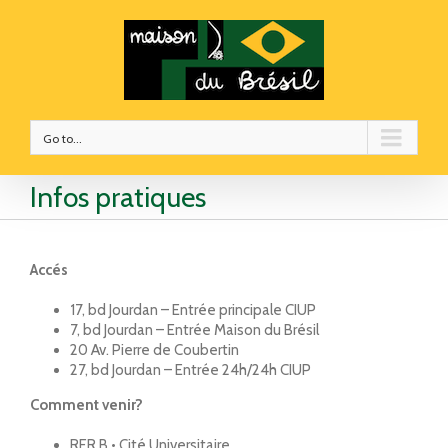
Go to...
Infos pratiques
Accés
17, bd Jourdan – Entrée principale CIUP
7, bd Jourdan – Entrée Maison du Brésil
20 Av. Pierre de Coubertin
27, bd Jourdan – Entrée 24h/24h CIUP
Comment venir?
RER B • Cité Universitaire