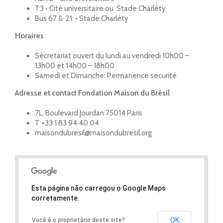
T3 • Cité universitaire ou Stade Charléty
Bus 67 & 21 • Stade Charléty
Horaires
Sécretariat ouvert du lundi au vendredi 10h00 –
13h00 et 14h00 – 18h00
Samedi et Dimanche: Permanence securité
Adresse et contact Fondation Maison du Brésil
7L, Boulevard Jourdan 75014 Paris
T +33 1 83 94 40 04
maisondubresil@maisondubresil.org
Esta página não carregou o Google Maps
corretamente.
OK
Você é o proprietário deste site?