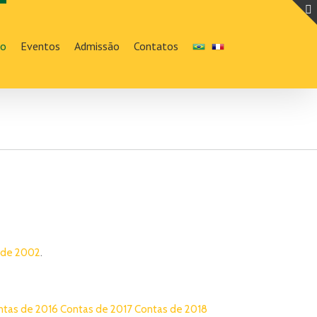
ão
Eventos
Admissão
Contatos
 de 2002
.
ntas de 2016
Contas de 2017
Contas de 2018