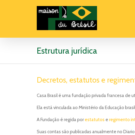
Estrutura jurídica
Decretos, estatutos e regimen
Casa Brasil é uma fundação privada francesa de ut
Ela está vinculada ao Ministério da Educação brasi
A Fundação é regida por
estatutos
e
regimento in
Suas contas são publicadas anualmente no Diario 