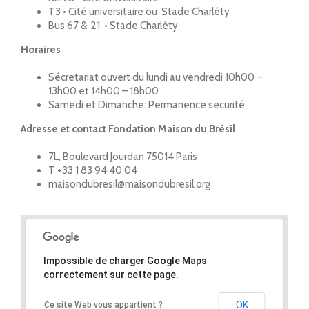
T3 • Cité universitaire ou Stade Charléty
Bus 67 & 21 • Stade Charléty
Horaires
Sécretariat ouvert du lundi au vendredi 10h00 –
13h00 et 14h00 – 18h00
Samedi et Dimanche: Permanence securité
Adresse et contact Fondation Maison du Brésil
7L, Boulevard Jourdan 75014 Paris
T +33 1 83 94 40 04
maisondubresil@maisondubresil.org
Impossible de charger Google Maps
correctement sur cette page.
OK
Ce site Web vous appartient ?