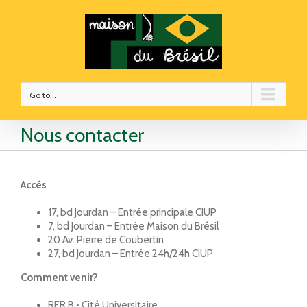
Go to...
Nous contacter
Accés
17, bd Jourdan – Entrée principale CIUP
7, bd Jourdan – Entrée Maison du Brésil
20 Av. Pierre de Coubertin
27, bd Jourdan – Entrée 24h/24h CIUP
Comment venir?
RER B • Cité Universitaire