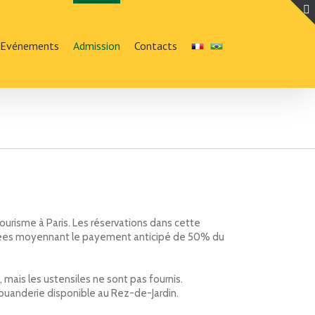
Evénements
Admission
Contacts
tourisme à Paris. Les réservations dans cette
firmées moyennant le payement anticipé de 50% du
 mais les ustensiles ne sont pas fournis.
a buanderie disponible au Rez-de-Jardin.