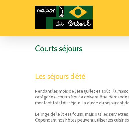
Courts séjours
Les séjours d’été
Pendant les mois de l’été (juillet et août), la Mai
catégorie « court séjour » doivent être demandée
montant total du séjour. La durée du séjour est 
Le linge de le lit est fourni, mais pas les serviet
Cependant nos hôtes peuvent utiliser les cuisines c