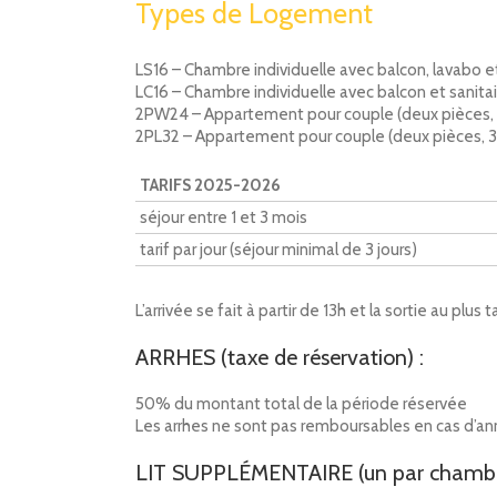
Types de Logement
LS16 – Chambre individuelle avec balcon, lavabo 
LC16 – Chambre individuelle avec balcon et sanita
2PW24 – Appartement pour couple (deux pièces, 2
2PL32 – Appartement pour couple (deux pièces, 32
TARIFS 2025-2026
séjour entre 1 et 3 mois
tarif par jour (séjour minimal de 3 jours)
L’arrivée se fait à partir de 13h et la sortie au plus t
ARRHES (taxe de réservation) :
50% du montant total de la période réservée
Les arrhes ne sont pas remboursables en cas d’ann
LIT SUPPLÉMENTAIRE (un par chambre 