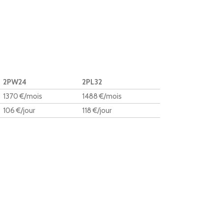
2PW24
2PL32
1370 €/mois
1488 €/mois
106 €/jour
118 €/jour