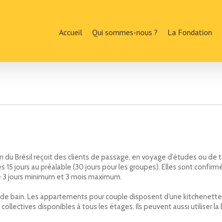
Accueil
Qui sommes-nous ?
La Fondation
son du Brésil reçoit des clients de passage, en voyage d’études ou de 
s 15 jours au préalable (30 jours pour les groupes). Elles sont con
de 3 jours minimum et 3 mois maximum.
tes de bain. Les appartements pour couple disposent d’une kitchenette,
ollectives disponibles à tous les étages. Ils peuvent aussi utiliser l