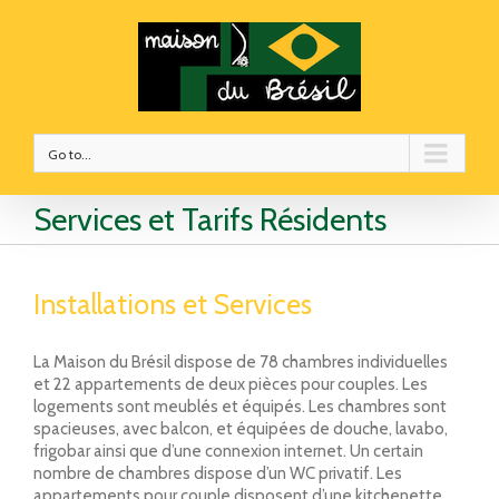
Go to...
Services et Tarifs Résidents
Installations et Services
La Maison du Brésil dispose de 78 chambres individuelles
et 22 appartements de deux pièces pour couples. Les
logements sont meublés et équipés. Les chambres sont
spacieuses, avec balcon, et équipées de douche, lavabo,
frigobar ainsi que d’une connexion internet. Un certain
nombre de chambres dispose d’un WC privatif. Les
appartements pour couple disposent d’une kitchenette