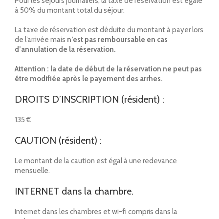
Pour les séjours journaliers, la taxe de réservation est égale
à 50% du montant total du séjour.
La taxe de réservation est déduite du montant à payer lors
de l’arrivée mais
n’est pas remboursable en cas
d’annulation de la réservation.
Attention : la date de début de la réservation ne peut pas
être modifiée après le payement des arrhes.
DROITS D’INSCRIPTION (résident) :
135 €
CAUTION (résident) :
Le montant de la caution est égal à une redevance
mensuelle.
INTERNET dans la chambre.
Internet dans les chambres et wi-fi compris dans la