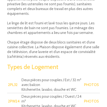
privative (les ustensiles ne sont pas fournis), sanitaires
complets et deux bureaux de travail en plus des autres
équipements.
Le linge de lit est fourni et lavé tous les quinze jours. Les
serviettes de bain ne sont pas fournies. Le ménage des
chambres et appartements a lieu une fois par semaine.
Chaque étage dispose de deux blocs sanitaires et d’une
cuisine collective. La Maison dispose également d’une salle
de télévision, d’une laverie et d’un espace de convivialité
(cafétéria) réservés aux résidents.
Types de Logement
Deux pièces pour couples / Est / 32 m²
2PL32
avec balcon
PHOTOS
Kitchenette, lavabo, douche et WC
Deux pièces pour couples / Ouest / 24
2PW24
m²
PHOTOS
Kitchenette, lavabo, douche et WC