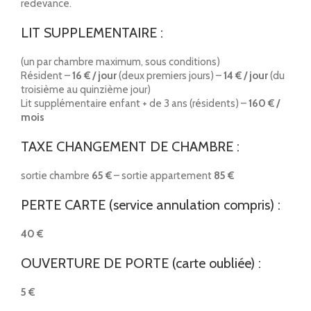
redevance.
LIT SUPPLEMENTAIRE :
(un par chambre maximum, sous conditions)
Résident –
16 € / jour
(deux premiers jours) –
14 € / jour
(du
troisième au quinzième jour)
Lit supplémentaire enfant + de 3 ans (résidents) –
160 € /
mois
TAXE CHANGEMENT DE CHAMBRE :
sortie chambre
65 €
– sortie appartement
85 €
PERTE CARTE (service annulation compris) :
40 €
OUVERTURE DE PORTE (carte oubliée) :
5 €