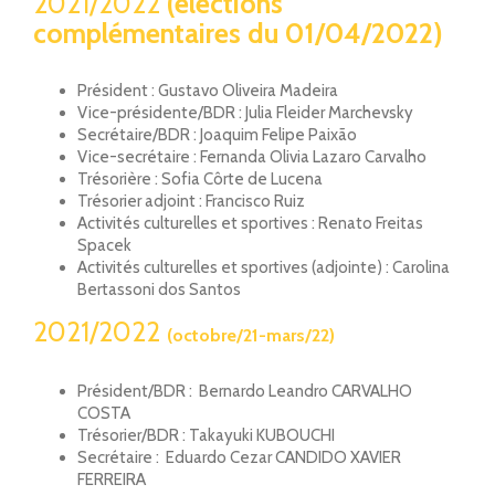
2021/2022
(élections
complémentaires du 01/04/2022)
Président : Gustavo Oliveira Madeira
Vice-présidente/BDR : Julia Fleider Marchevsky
Secrétaire/BDR : Joaquim Felipe Paixão
Vice-secrétaire : Fernanda Olivia Lazaro Carvalho
Trésorière : Sofia Côrte de Lucena
Trésorier adjoint : Francisco Ruiz
Activités culturelles et sportives : Renato Freitas
Spacek
Activités culturelles et sportives (adjointe) : Carolina
Bertassoni dos Santos
2021/2022
(octobre/21-mars/22)
Président/BDR : Bernardo Leandro CARVALHO
COSTA
Trésorier/BDR : Takayuki KUBOUCHI
Secrétaire : Eduardo Cezar CANDIDO XAVIER
FERREIRA