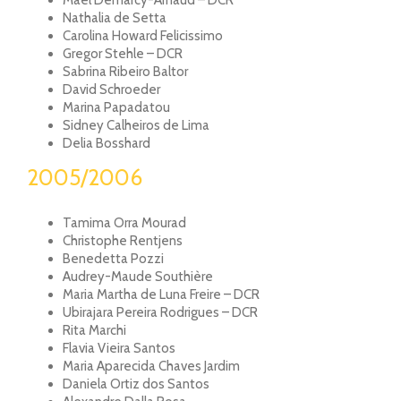
Nathalia de Setta
Carolina Howard Felicissimo
Gregor Stehle – DCR
Sabrina Ribeiro Baltor
David Schroeder
Marina Papadatou
Sidney Calheiros de Lima
Delia Bosshard
2005/2006
Tamima Orra Mourad
Christophe Rentjens
Benedetta Pozzi
Audrey-Maude Southière
Maria Martha de Luna Freire – DCR
Ubirajara Pereira Rodrigues – DCR
Rita Marchi
Flavia Vieira Santos
Maria Aparecida Chaves Jardim
Daniela Ortiz dos Santos