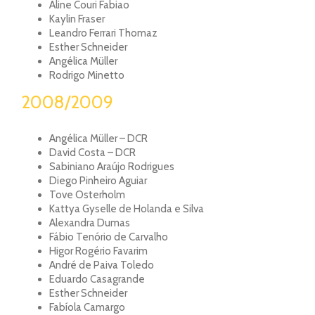
Aline Couri Fabiao
Kaylin Fraser
Leandro Ferrari Thomaz
Esther Schneider
Angélica Müller
Rodrigo Minetto
2008/2009
Angélica Müller – DCR
David Costa – DCR
Sabiniano Araújo Rodrigues
Diego Pinheiro Aguiar
Tove Osterholm
Kattya Gyselle de Holanda e Silva
Alexandra Dumas
Fábio Tenório de Carvalho
Higor Rogério Favarim
André de Paiva Toledo
Eduardo Casagrande
Esther Schneider
Fabíola Camargo