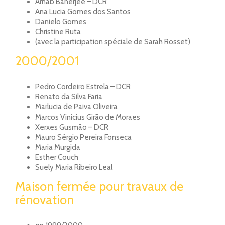
Arnab Banerjee – DCR
Ana Lucia Gomes dos Santos
Danielo Gomes
Christine Ruta
(avec la participation spéciale de Sarah Rosset)
2000/2001
Pedro Cordeiro Estrela – DCR
Renato da Silva Faria
Marlucia de Paiva Oliveira
Marcos Vinícius Girão de Moraes
Xerxes Gusmão – DCR
Mauro Sérgio Pereira Fonseca
Maria Murgida
Esther Couch
Suely Maria Ribeiro Leal
Maison fermée pour travaux de
rénovation