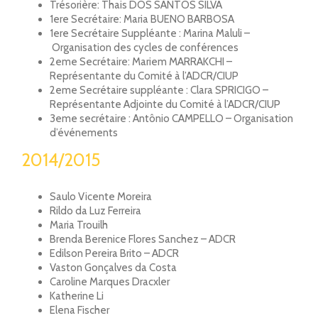
Trésorière: Thais DOS SANTOS SILVA
1ere Secrétaire: Maria BUENO BARBOSA
1ere Secrétaire Suppléante : Marina Maluli –
Organisation des cycles de conférences
2eme Secrétaire: Mariem MARRAKCHI –
Représentante du Comité à l’ADCR/CIUP
2eme Secrétaire suppléante : Clara SPRICIGO –
Représentante Adjointe du Comité à l’ADCR/CIUP
3eme secrétaire : Antônio CAMPELLO – Organisation
d’événements
2014/2015
Saulo Vicente Moreira
Rildo da Luz Ferreira
Maria Trouilh
Brenda Berenice Flores Sanchez – ADCR
Edilson Pereira Brito – ADCR
Vaston Gonçalves da Costa
Caroline Marques Dracxler
Katherine Li
Elena Fischer