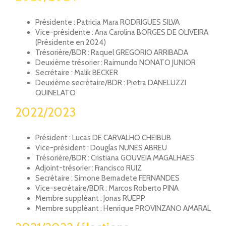
Présidente : Patricia Mara RODRIGUES SILVA
Vice-présidente : Ana Carolina BORGES DE OLIVEIRA
(Présidente en 2024)
Trésorière/BDR : Raquel GREGORIO ARRIBADA
Deuxième trésorier : Raimundo NONATO JUNIOR
Secrétaire : Malik BECKER
Deuxième secrétaire/BDR : Pietra DANELUZZI
QUINELATO
2022/2023
Président : Lucas DE CARVALHO CHEIBUB
Vice-président : Douglas NUNES ABREU
Trésorière/BDR : Cristiana GOUVEIA MAGALHAES
Adjoint-trésorier : Francisco RUIZ
Secrétaire : Simone Bernadete FERNANDES
Vice-secrétaire/BDR : Marcos Roberto PINA
Membre suppléant : Jonas RUEPP
Membre suppléant : Henrique PROVINZANO AMARAL