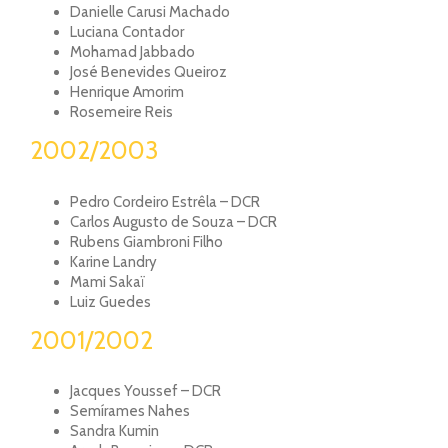
Danielle Carusi Machado
Luciana Contador
Mohamad Jabbado
José Benevides Queiroz
Henrique Amorim
Rosemeire Reis
2002/2003
Pedro Cordeiro Estrêla – DCR
Carlos Augusto de Souza – DCR
Rubens Giambroni Filho
Karine Landry
Mami Sakaï
Luiz Guedes
2001/2002
Jacques Youssef – DCR
Semírames Nahes
Sandra Kumin