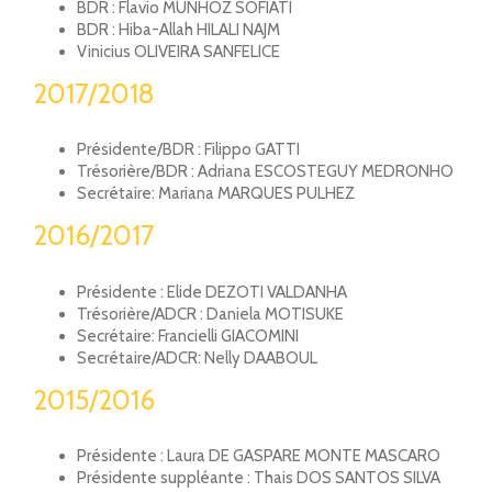
BDR : Flavio MUNHOZ SOFIATI
BDR : Hiba-Allah HILALI NAJM
Vinicius OLIVEIRA SANFELICE
2017/2018
Présidente/BDR : Filippo GATTI
Trésorière/BDR : Adriana ESCOSTEGUY MEDRONHO
Secrétaire: Mariana MARQUES PULHEZ
2016/2017
Présidente : Elide DEZOTI VALDANHA
Trésorière/ADCR : Daniela MOTISUKE
Secrétaire: Francielli GIACOMINI
Secrétaire
/ADCR
: Nelly DAABOUL
2015/2016
Présidente : Laura DE GASPARE MONTE MASCARO
Présidente suppléante : Thais DOS SANTOS SILVA