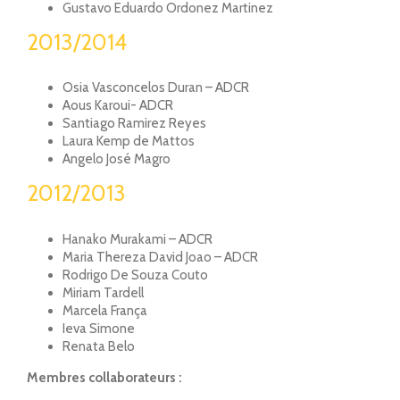
Gustavo Eduardo Ordonez Martinez
2013/2014
Osia Vasconcelos Duran – ADCR
Aous Karoui- ADCR
Santiago Ramirez Reyes
Laura Kemp de Mattos
Angelo José Magro
2012/2013
Hanako Murakami – ADCR
Maria Thereza David Joao – ADCR
Rodrigo De Souza Couto
Miriam Tardell
Marcela França
Ieva Simone
Renata Belo
Membres collaborateurs :