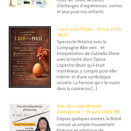
nous fait fleurir. Activités
d'échanges d'expériences, contes
et jeux pour nos enfants.
L’oeuf et la Poule – 15 mai 2026
19h30
Spectacle théâtral avec la
Compagnie Aller vers... et
interprétation de Gabriella Sheer
avec le texte dont Clarice
Lispector disait qu’il était
mystérieux, y compris pour elle-
même, et d’une symbolique
secrète. La femme qui « le matin
dans la cuisine sur [...]
Voix afro-autochtones
d’Amazonie – 29 avril 2026 19h
Depuis quelques années, le Brésil
connait un ample mouvement
littéraire et artistique de