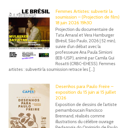
Femmes Artistes: subvertir la
soumission – (Projection de film)
18 juin 2026 19h30
Projection du documentaire de
Tata Amaral et Vera Hamburger
(Brésil, São Paulo, 2026 | 52 min),
suivie d’un débat avec la
professeure Ana Paula Simioni
(IEB-USP), animé par Camila Gui
Rosatti (CRBC–EHESS). Femmes
artistes : subvertir la soumission retrace les [...]
Desenhos para Paulo Freire –
exposition du 15 juin ai 15 juillet
2026
Exposition de dessins de l’artiste
pernamboucain Francisco
Brennand, réalisés comme
illustrations du célèbre ouvrage
Pedagogia do Oprimido de Paulo