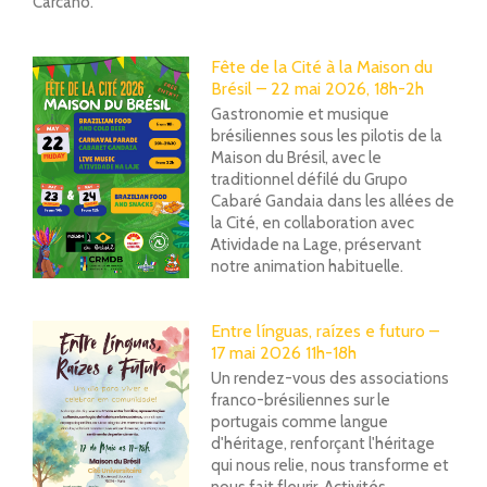
Carcano.
Fête de la Cité à la Maison du
Brésil – 22 mai 2026, 18h-2h
Gastronomie et musique
brésiliennes sous les pilotis de la
Maison du Brésil, avec le
traditionnel défilé du Grupo
Cabaré Gandaia dans les allées de
la Cité, en collaboration avec
Atividade na Lage, préservant
notre animation habituelle.
Entre línguas, raízes e futuro –
17 mai 2026 11h-18h
Un rendez-vous des associations
franco-brésiliennes sur le
portugais comme langue
d'héritage, renforçant l'héritage
qui nous relie, nous transforme et