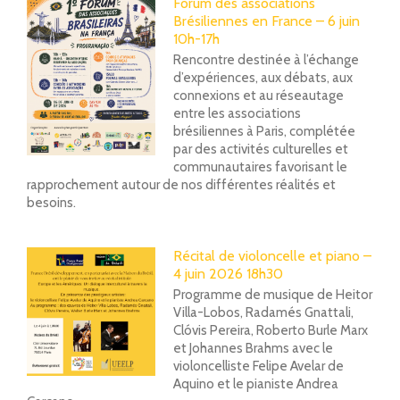
Forum des associations
Brésiliennes en France – 6 juin
10h-17h
Rencontre destinée à l’échange
d’expériences, aux débats, aux
connexions et au réseautage
entre les associations
brésiliennes à Paris, complétée
par des activités culturelles et
communautaires favorisant le
rapprochement autour de nos différentes réalités et
besoins.
Récital de violoncelle et piano –
4 juin 2026 18h30
Programme de musique de Heitor
Villa-Lobos, Radamés Gnattali,
Clóvis Pereira, Roberto Burle Marx
et Johannes Brahms avec le
violoncelliste Felipe Avelar de
Aquino et le pianiste Andrea