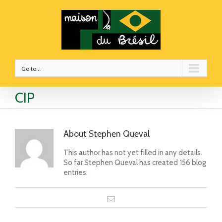
Go to...
CIP
About
Stephen Queval
This author has not yet filled in any details.
So far Stephen Queval has created 156 blog
entries.