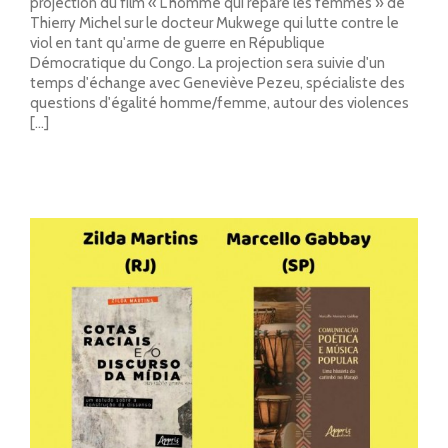
projection du film « L'homme qui répare les femmes » de
Thierry Michel sur le docteur Mukwege qui lutte contre le
viol en tant qu'arme de guerre en République
Démocratique du Congo. La projection sera suivie d'un
temps d'échange avec Geneviève Pezeu, spécialiste des
questions d'égalité homme/femme, autour des violences
[...]