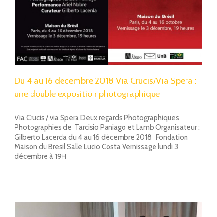
Du 4 au 16 décembre 2018 Via Crucis/Via Spera :
une double exposition photographique
Via Crucis / via Spera Deux regards Photographiques
Photographies de Tarcisio Paniago et Lamb Organisateur :
Gilberto Lacerda du 4 au 16 décembre 2018 Fondation
Maison du Bresil Salle Lucio Costa Vernissage lundi 3
décembre à 19H