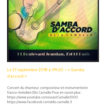
Le 27 septembre 2018 à 19h30 – « Samba
d’accord »
Concert du chanteur, compositeur et instrumentiste
franco-brésilien Elio Camalle Pour en savoir plus :
https://www.youtube.com/user/Camalle1000
https://www.facebook.com/elio.camalle.3