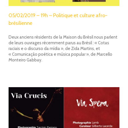
05/02/2019 – 19h – Politique et culture afro-
brésilienne
Deux anciens résidents de la Maison du Brésil nous parlent
de leurs ouvrages récemment parus au Brésil : « Cotas
raciais e o discurso da mídia », de Zida Martins, et
« Comunicação poética e música popular », de Marcello
Monteiro Gabbay.