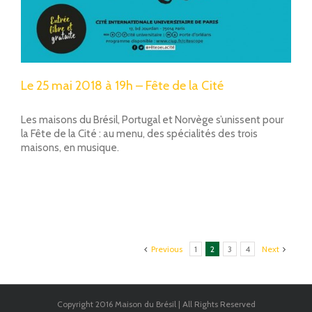
Le 25 mai 2018 à 19h – Fête de la Cité
Les maisons du Brésil, Portugal et Norvège s’unissent pour
la Fête de la Cité : au menu, des spécialités des trois
maisons, en musique.
Previous
1
2
3
4
Next
Copyright 2016 Maison du Brésil | All Rights Reserved