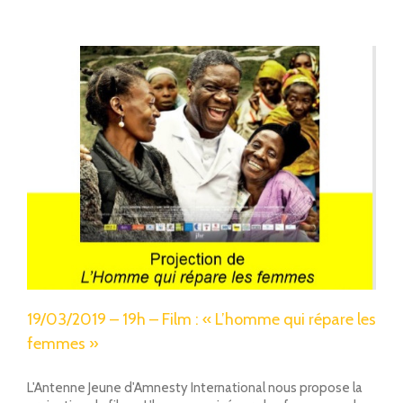
19/03/2019 – 19h – Film : « L’homme qui répare les
femmes »
L'Antenne Jeune d'Amnesty International nous propose la