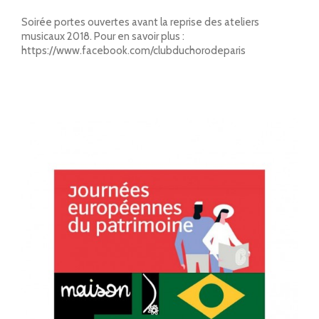
Soirée portes ouvertes avant la reprise des ateliers
musicaux 2018. Pour en savoir plus :
https://www.facebook.com/clubduchorodeparis