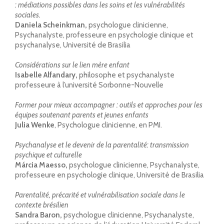
: médiations possibles dans les soins et les vulnérabilités
sociales.
Daniela Scheinkman,
psychologue clinicienne,
Psychanalyste, professeure en psychologie clinique et
psychanalyse, Université de Brasilia
Considérations sur le lien mère enfant
Isabelle Alfandary,
philosophe et psychanalyste
professeure à l’université Sorbonne-Nouvelle
Former pour mieux accompagner : outils et approches pour les
équipes soutenant parents et jeunes enfants
Julia Wenke
, Psychologue clinicienne, en PMI.
Psychanalyse et le devenir de la parentalité: transmission
psychique et culturelle
Márcia Maesso,
psychologue clinicienne, Psychanalyste,
professeure en psychologie clinique, Université de Brasilia
Parentalité, précarité et vulnérabilisation sociale dans le
contexte brésilien
Sandra Baron,
psychologue clinicienne, Psychanalyste,