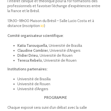
l’intérêt clinique et théorique pour la for formations des
professionnels et favoriser l’échange d’expériences entre
la France et le Brésil.
13h30-18h00 Maison du Brésil – Salle Lucio Costa et à
distance (inscription
ici
)
Comité organisateur scientifique
:
Katia Tarouquella,
Université de Brasília
Claudine Combier,
Université d’Angers
Didier Drieu,
Université de Rouen
Teresa Rebelo,
Université de Rouen
Institutions partenaires:
Université de Brasília
Université de Rouen
Université d’Angers
PROGRAMME
Chaque exposé sera suivi d’un débat avec la salle