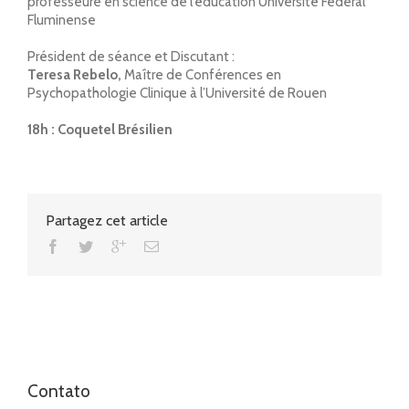
professeure en science de l’éducation Université Federal
Fluminense
Président de séance et Discutant :
Teresa Rebelo,
Maître de Conférences en
Psychopathologie Clinique à l’Université de Rouen
18h : Coquetel Brésilien
Partagez cet article
Contato