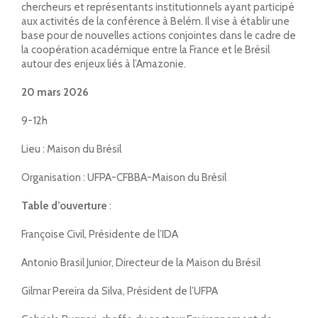
chercheurs et représentants institutionnels ayant participé
aux activités de la conférence à
Belém
. Il vise à établir une
base pour de nouvelles actions conjointes dans le cadre de
la coopération académique entre la
France
et le
Brésil
autour des enjeux liés à l’Amazonie.
20 mars 2026
9-12h
Lieu : Maison du Brésil
Organisation : UFPA-CFBBA-Maison du Brésil
Table d’ouverture
:
Françoise Civil, Présidente de l’IDA
Antonio Brasil Junior, Directeur de la Maison du Brésil
Gilmar Pereira da Silva, Président de l’UFPA