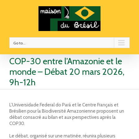
Go to...
COP-30 entre l’Amazonie et le
monde – Débat 20 mars 2026,
9h-12h
L’
Universidade Federal do Pará
et le
Centre Français et
Brésilien pour la Biodiversité Amazonienne
proposent un
débat consacré au bilan et aux perspectives après la
COP30
.
Le débat, organisé sur une matinée, réunira plusieurs