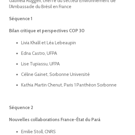
Gabriela Ruggeri, cheffe du secteur Environnement de
l’Ambassade du Brésil en France
Séquence 1
Bilan critique et perspectives COP 30
Livia Khalil et Léa Lebeaupin
Edna Castro, UFPA
Lise Tupiassu, UFPA
Céline Gainet, Sorbonne Université
Kathia Martin Chenut, Paris 1 Panthéon Sorbonne
Séquence 2
Nouvelles collaborations France-État du Pará
Emilie Stoll, CNRS