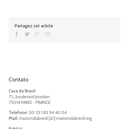
Partagez cet article
Contato
Casa do Brasil
7 L, boulevard Jourdan
75014 PARIS - FRANCE
Telefone:
00 33 1 83 94 40 04
Mail:
maisondubresil [at] maisondubresil.org
Acesso