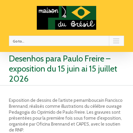
Go to...
Desenhos para Paulo Freire –
exposition du 15 juin ai 15 juillet
2026
Exposition de dessins de l’artiste pernamboucain
Francisco
Brennand
, réalisés comme illustrations du célèbre ouvrage
Pedagogia do Oprimido
de
Paulo Freire
. Les gravures sont
présentées pour la première fois sous forme d’exposition,
organisée par
Oficina Brennand
et
CAPES
, avec le soutien
de
RNP
.