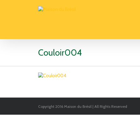
Couloir004
Copyright 2016 Maison du Brésil | All Rights Reserved