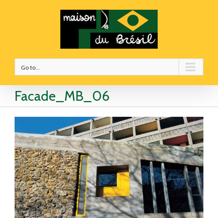
Go to...
Facade_MB_06