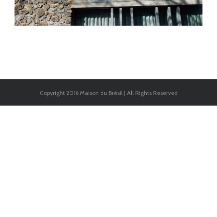
Copyright 2016 Maison du Brésil | All Rights Reserved