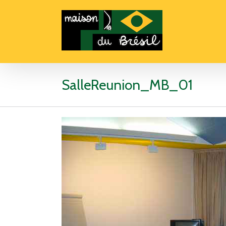
SalleReunion_MB_01