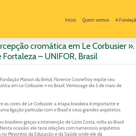
Início
Quem somos
A Fundaç
rcepção cromática em Le Corbusier ». 
 Fortaleza – UNIFOR, Brasil
Fundação Maison du Brésil, Florence Cosnefroy expõe seu
tica em Le Corbusier » no Brasil. Vernissage dia 5 de maio de
e as cores de Le Corbusier, a etapa brasileira é importante e
ma ligação particular com o Brasil e seus grandes arquitetos.
 brasileiro graças a intervenção de Lúcio Costa, volta ao Brasil
 Nesta ocasião, ele tece relações com numerosos arquitetos
ha no Ministério da Educação e da Saúde onde ele dá