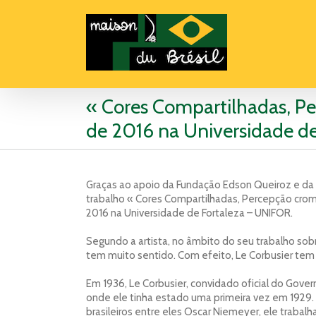
« Cores Compartilhadas, Pe
de 2016 na Universidade de
Graças ao apoio da Fundação Edson Queiroz e da 
trabalho « Cores Compartilhadas, Percepção cromá
2016 na Universidade de Fortaleza – UNIFOR.
Segundo a artista, no âmbito do seu trabalho sobr
tem muito sentido. Com efeito, Le Corbusier tem u
Em 1936, Le Corbusier, convidado oficial do Governo
onde ele tinha estado uma primeira vez em 1929.
brasileiros entre eles Oscar Niemeyer, ele trabal