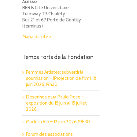
Acesso
RER B Cité Universitaire
Tramway T3 Charléty
Bus 21 et 67 Porte de Gentilly
(terminus)
Mapa da cité >
Temps Forts de la Fondation
Femmes Artistes: subvertir la
soumission – (Projection de film) 18
juin 2026 19h30
Desenhos para Paulo Freire –
exposition du 15 juin ai 15 juillet
2026
Made in Rio – 12 juin 2026 19h30
Forum des associations