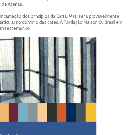
a de Atenas.
incarnação dos princípios da Carta. Mas, seria provavelmente
particular no domínio das cores. A Fundação Maison du Brésil em
é um testemunho.