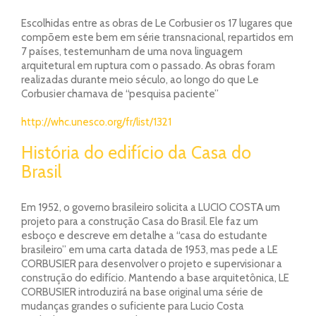
Escolhidas entre as obras de Le Corbusier os 17 lugares que
compõem este bem em série transnacional, repartidos em
7 países, testemunham de uma nova linguagem
arquitetural em ruptura com o passado. As obras foram
realizadas durante meio século, ao longo do que Le
Corbusier chamava de “pesquisa paciente”
http://whc.unesco.org/fr/list/1321
História do edifício da Casa do
Brasil
Em 1952, o governo brasileiro solicita a LUCIO COSTA um
projeto para a construção Casa do Brasil. Ele faz um
esboço e descreve em detalhe a “casa do estudante
brasileiro” em uma carta datada de 1953, mas pede a LE
CORBUSIER para desenvolver o projeto e supervisionar a
construção do edifício. Mantendo a base arquitetônica, LE
CORBUSIER introduzirá na base original uma série de
mudanças grandes o suficiente para Lucio Costa