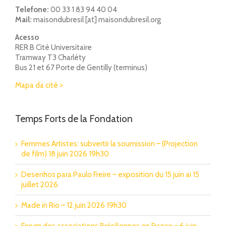
Telefone:
00 33 1 83 94 40 04
Mail:
maisondubresil [at] maisondubresil.org
Acesso
RER B Cité Universitaire
Tramway T3 Charléty
Bus 21 et 67 Porte de Gentilly (terminus)
Mapa da cité >
Temps Forts de la Fondation
Femmes Artistes: subvertir la soumission – (Projection
de film) 18 juin 2026 19h30
Desenhos para Paulo Freire – exposition du 15 juin ai 15
juillet 2026
Made in Rio – 12 juin 2026 19h30