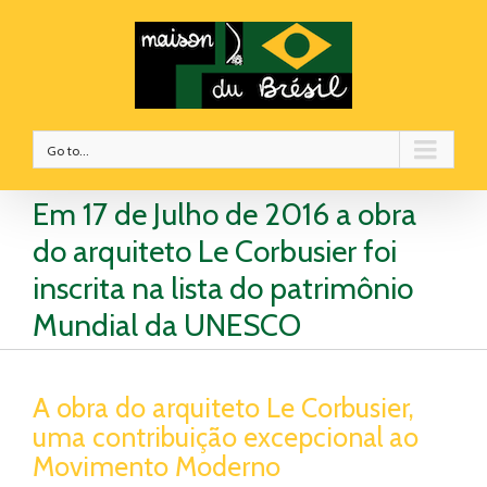
Go to...
Em 17 de Julho de 2016 a obra
do arquiteto Le Corbusier foi
inscrita na lista do patrimônio
Mundial da UNESCO
A obra do arquiteto Le Corbusier,
uma contribuição excepcional ao
Movimento Moderno