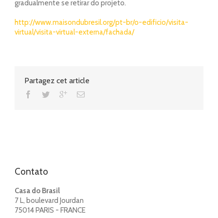
gradualmente se retirar do projeto.
http://www.maisondubresil.org/pt-br/o-edificio/visita-
virtual/visita-virtual-externa/fachada/
Partagez cet article
Contato
Casa do Brasil
7 L, boulevard Jourdan
75014 PARIS - FRANCE