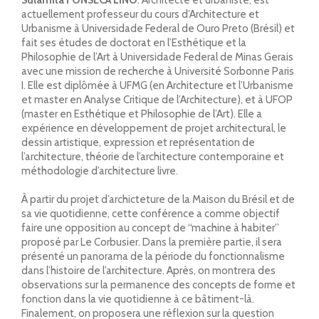
actuellement professeur du cours d’Architecture et
Urbanisme à Universidade Federal de Ouro Preto (Brésil) et
fait ses études de doctorat en l’Esthétique et la
Philosophie de l’Art à Universidade Federal de Minas Gerais
avec une mission de recherche à Université Sorbonne Paris
I. Elle est diplômée à UFMG (en Architecture et l’Urbanisme
et master en Analyse Critique de l’Architecture), et à UFOP
(master en Esthétique et Philosophie de l’Art). Elle a
expérience en développement de projet architectural, le
dessin artistique, expression et représentation de
l’architecture, théorie de l’architecture contemporaine et
méthodologie d’architecture livre.
À partir du projet d’archicteture de la Maison du Brésil et de
sa vie quotidienne, cette conférence a comme objectif
faire une opposition au concept de “machine à habiter”
proposé par Le Corbusier. Dans la première partie, il sera
présenté un panorama de la période du fonctionnalisme
dans l’histoire de l’architecture. Après, on montrera des
observations sur la permanence des concepts de forme et
fonction dans la vie quotidienne à ce bâtiment-là.
Finalement, on proposera une réflexion sur la question