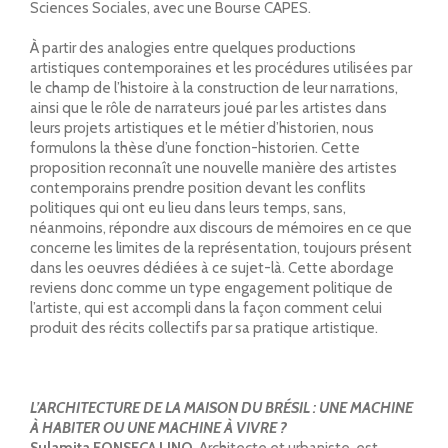
Sciences Sociales, avec une Bourse CAPES.
À partir des analogies entre quelques productions
artistiques contemporaines et les procédures utilisées par
le champ de l’histoire à la construction de leur narrations,
ainsi que le rôle de narrateurs joué par les artistes dans
leurs projets artistiques et le métier d’historien, nous
formulons la thèse d’une fonction-historien. Cette
proposition reconnaît une nouvelle manière des artistes
contemporains prendre position devant les conflits
politiques qui ont eu lieu dans leurs temps, sans,
néanmoins, répondre aux discours de mémoires en ce que
concerne les limites de la représentation, toujours présent
dans les oeuvres dédiées à ce sujet-là. Cette abordage
reviens donc comme un type engagement politique de
l’artiste, qui est accompli dans la façon comment celui
produit des récits collectifs par sa pratique artistique.
L’ARCHITECTURE DE LA MAISON DU BRÉSIL : UNE MACHINE
À HABITER OU UNE MACHINE À VIVRE ?
Sulamita FONSECA LINO
. Architecte et urbaniste, est