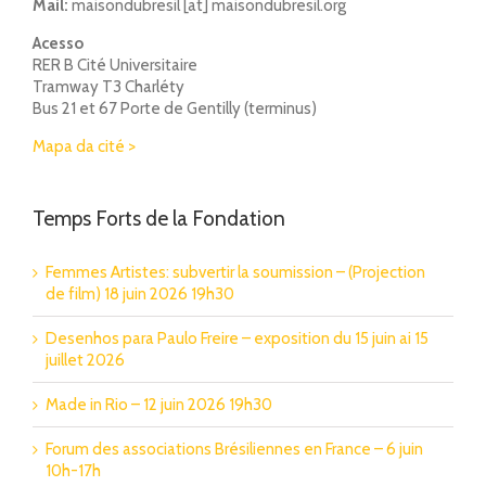
Mail:
maisondubresil [at] maisondubresil.org
Acesso
RER B Cité Universitaire
Tramway T3 Charléty
Bus 21 et 67 Porte de Gentilly (terminus)
Mapa da cité >
Temps Forts de la Fondation
Femmes Artistes: subvertir la soumission – (Projection
de film) 18 juin 2026 19h30
Desenhos para Paulo Freire – exposition du 15 juin ai 15
juillet 2026
Made in Rio – 12 juin 2026 19h30
Forum des associations Brésiliennes en France – 6 juin
10h-17h