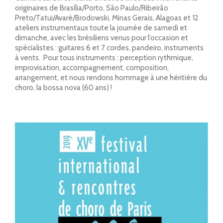
originaires de Brasília/Porto, São Paulo/Ribeirão
Preto/Tatui/Avaré/Brodowski, Minas Gerais, Alagoas et 12
ateliers instrumentaux toute la journée de samedi et
dimanche, avec les brésiliens venus pour l’occasion et
spécialistes : guitares 6 et 7 cordes, pandeiro, instruments
à vents. Pour tous instruments : perception rythmique,
improvisation, accompagnement, composition,
arrangement, et nous rendons hommage à une héritière du
choro, la bossa nova (60 ans) !