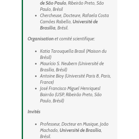
de São Paulo
, Ribeirão Preto, São
Paulo, Brésil
Chercheuse, Docteure, Rafaela Costa
Camões Rabello,
Université de
Brasília
, Brésil.
Organisation
et comité scientifique:
Katia Tarouquella Brasil (Maison du
Brésil)
Maurício S. Neubern (Université de
Brasília, Brésil)
Antoine Bioy (Université Paris 8, Paris,
France)
José Francisco Miguel Henriquesl
Bairrão (USP, Ribeirão Preto, São
Paulo, Brésil)
Invités
Professeur, Docteur en Musique, João
Machado,
Université de Brasília
,
Brésil.