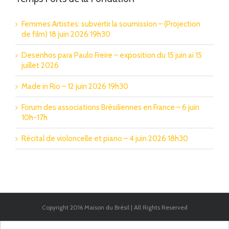
Femmes Artistes: subvertir la soumission – (Projection
de film) 18 juin 2026 19h30
Desenhos para Paulo Freire – exposition du 15 juin ai 15
juillet 2026
Made in Rio – 12 juin 2026 19h30
Forum des associations Brésiliennes en France – 6 juin
10h-17h
Récital de violoncelle et piano – 4 juin 2026 18h30
Copyright 2016 Maison du Brésil | All Rights Reserved