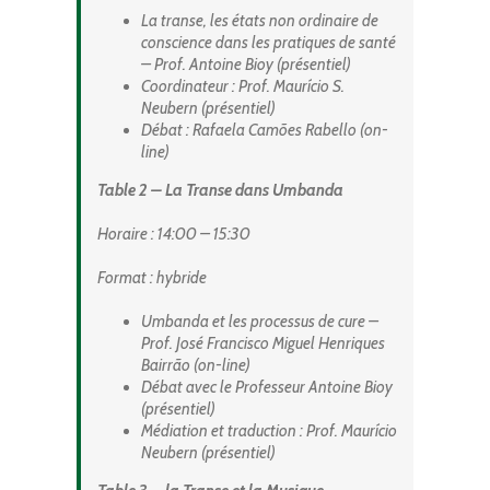
La transe, les états non ordinaire de
conscience dans les pratiques de santé
– Prof. Antoine Bioy (présentiel)
Coordinateur : Prof. Maurício S.
Neubern (présentiel)
Débat : Rafaela Camões Rabello (on-
line)
Table 2 – La Transe dans Umbanda
Horaire
: 14:00 – 15:30
Format
: hybride
Umbanda et les processus de cure –
Prof. José Francisco Miguel Henriques
Bairrão (on-line)
Débat avec le Professeur Antoine Bioy
(présentiel)
Médiation et traduction : Prof. Maurício
Neubern (présentiel)