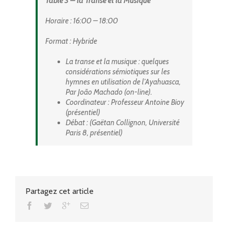
Table 3 – la Transe et la Musique
Horaire
: 16:00 – 18:00
Format : Hybride
La transe et la musique : quelques
considérations sémiotiques sur les
hymnes en utilisation de l’Ayahuasca,
Par João Machado (on-line).
Coordinateur : Professeur Antoine Bioy
(présentiel)
Débat : (Gaëtan Collignon, Université
Paris 8, présentiel)
Partagez cet article