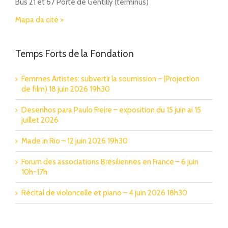
Bus 21 et 67 Porte de Gentilly (terminus)
Mapa da cité >
Temps Forts de la Fondation
Femmes Artistes: subvertir la soumission – (Projection
de film) 18 juin 2026 19h30
Desenhos para Paulo Freire – exposition du 15 juin ai 15
juillet 2026
Made in Rio – 12 juin 2026 19h30
Forum des associations Brésiliennes en France – 6 juin
10h-17h
Récital de violoncelle et piano – 4 juin 2026 18h30