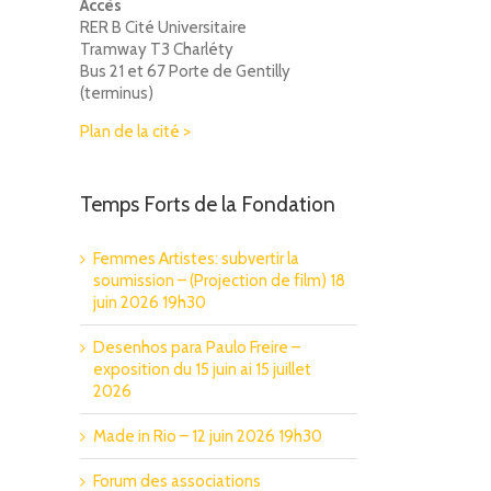
Accès
RER B Cité Universitaire
Tramway T3 Charléty
Bus 21 et 67 Porte de Gentilly
(terminus)
Plan de la cité >
Temps Forts de la Fondation
Femmes Artistes: subvertir la
soumission – (Projection de film) 18
juin 2026 19h30
Desenhos para Paulo Freire –
exposition du 15 juin ai 15 juillet
2026
Made in Rio – 12 juin 2026 19h30
Forum des associations