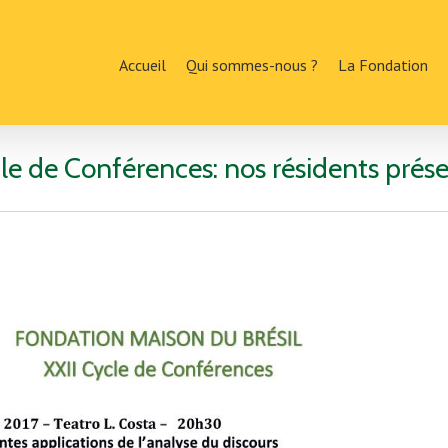
Accueil
Qui sommes-nous ?
La Fondation
le de Conférences: nos résidents prés