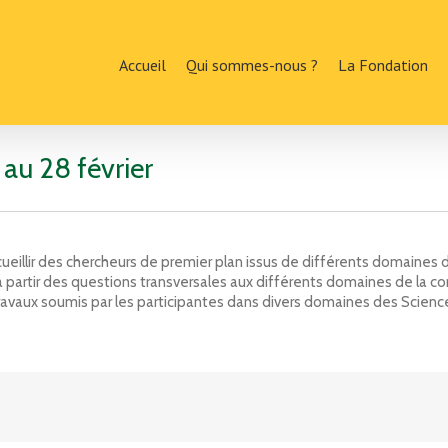
Accueil
Qui sommes-nous ?
La Fondation
au 28 février
ueillir des chercheurs de premier plan issus de différents domaines d
» à partir des questions transversales aux différents domaines de la 
avaux soumis par les participantes dans divers domaines des Scienc