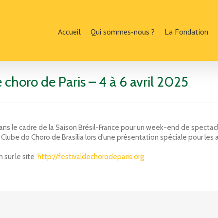
Accueil
Qui sommes-nous ?
La Fondation
e choro de Paris – 4 à 6 avril 2025
 dans le cadre de la Saison Brésil-France pour un week-end de spectac
 Clube do Choro de Brasília lors d’une présentation spéciale pour les 
 sur le site
http://festivaldechorodeparis.org