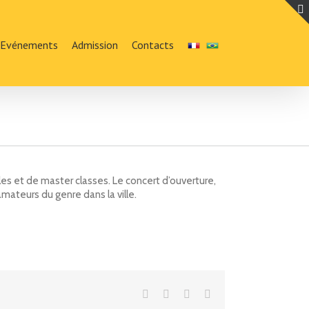
Evénements
Admission
Contacts
les et de master classes. Le concert d’ouverture,
amateurs du genre dans la ville.