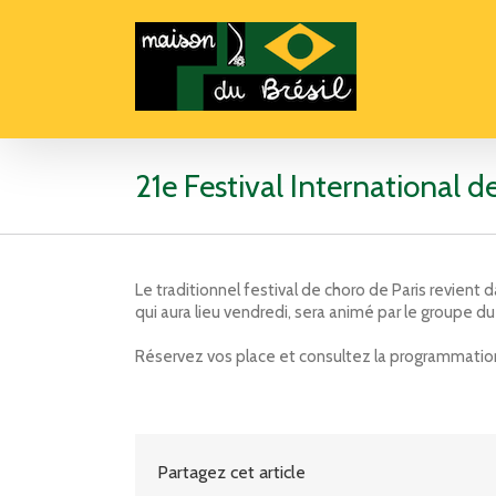
21e Festival International d
Le traditionnel festival de choro de Paris revient
qui aura lieu vendredi, sera animé par le groupe du
Réservez vos place et consultez la programmation
Partagez cet article