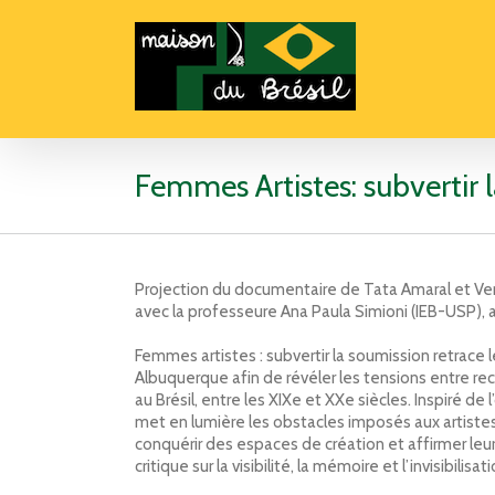
Femmes Artistes: subvertir 
Projection du documentaire de Tata Amaral et Vera
avec la professeure Ana Paula Simioni (IEB-USP),
Femmes artistes : subvertir la soumission retrace l
Albuquerque afin de révéler les tensions entre r
au Brésil, entre les XIXe et XXe siècles. Inspiré de 
met en lumière les obstacles imposés aux artiste
conquérir des espaces de création et affirmer leur p
critique sur la visibilité, la mémoire et l’invisibil