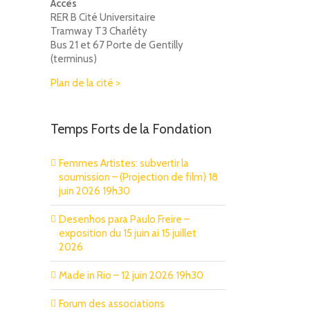
Accès
RER B Cité Universitaire
Tramway T3 Charléty
Bus 21 et 67 Porte de Gentilly
(terminus)
Plan de la cité >
Temps Forts de la Fondation
Femmes Artistes: subvertir la
soumission – (Projection de film) 18
juin 2026 19h30
Desenhos para Paulo Freire –
exposition du 15 juin ai 15 juillet
2026
Made in Rio – 12 juin 2026 19h30
Forum des associations