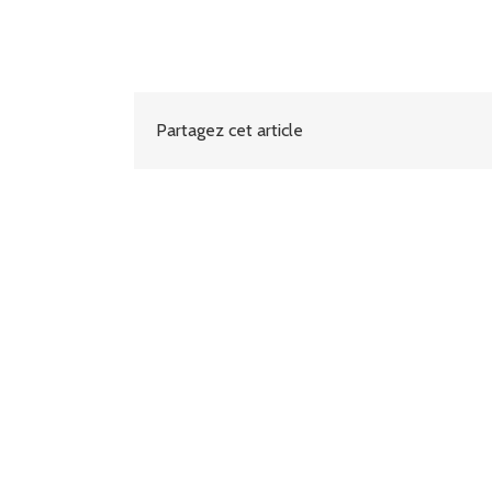
Partagez cet article