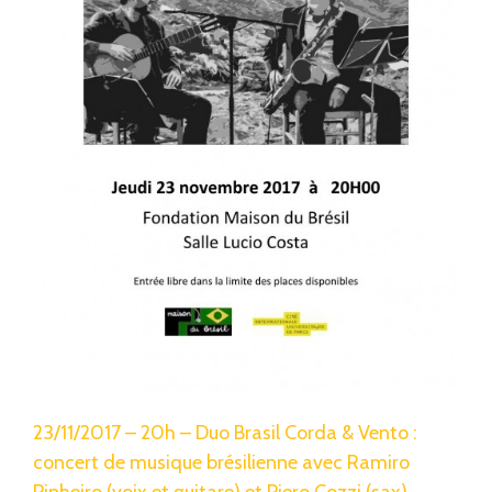
23/11/2017 – 20h – Duo Brasil Corda & Vento :
concert de musique brésilienne avec Ramiro
Pinheiro (voix et guitare) et Piero Cozzi (sax)