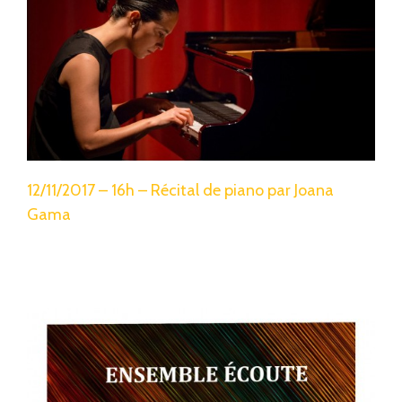
12/11/2017 – 16h – Récital de piano par Joana
Gama