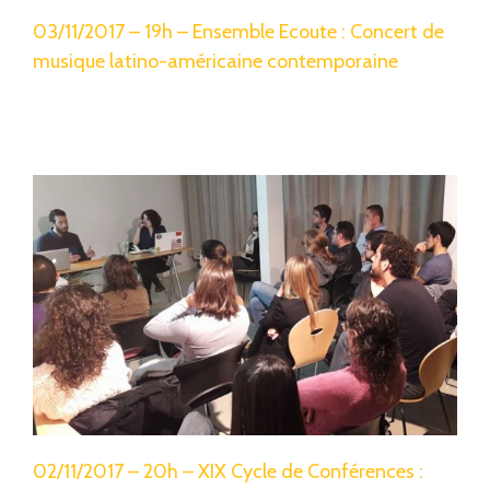
03/11/2017 – 19h – Ensemble Ecoute : Concert de
musique latino-américaine contemporaine
02/11/2017 – 20h – XIX Cycle de Conférences :