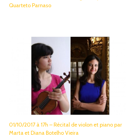
Quarteto Parnaso
01/10/2017 à 17h – Récital de violon et piano par
Marta et Diana Botelho Vieira