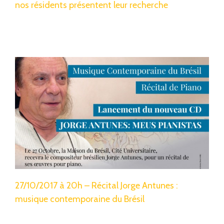
nos résidents présentent leur recherche
27/10/2017 à 20h – Récital Jorge Antunes :
musique contemporaine du Brésil