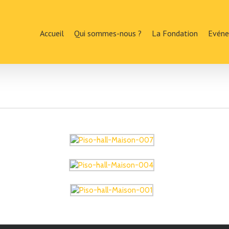
Accueil
Qui sommes-nous ?
La Fondation
Evén