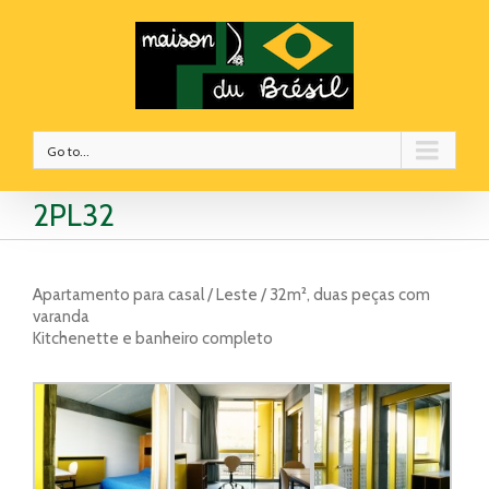
Go to...
2PL32
Apartamento para casal / Leste / 32m², duas peças com
varanda
Kitchenette e banheiro completo