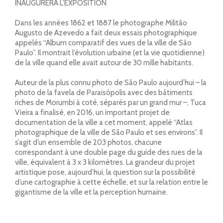
INAUGURERA L’EXPOSITION
Dans les années 1862 et 1887 le photographe Militão
Augusto de Azevedo a fait deux essais photographique
appelés “Album comparatif des vues de la ville de São
Paulo”. Il montrait l’évolution urbaine (et la vie quotidienne)
de la ville quand elle avait autour de 30 mille habitants.
Auteur de la plus connu photo de São Paulo aujourd’hui – la
photo de la favela de Paraisópolis avec des bâtiments
riches de Morumbi à coté, séparés par un grand mur –, Tuca
Vieira a finalisé, en 2016, un important projet de
documentation de la ville a cet moment, appelé “Atlas
photographique de la ville de São Paulo et ses environs”. Il
s’agit d’un ensemble de 203 photos, chacune
correspondant à une double page du guide des rues de la
ville, équivalent à 3 x 3 kilomètres. La grandeur du projet
artistique pose, aujourd’hui, la question sur la possibilité
d’une cartographie à cette échelle, et sur la relation entre le
gigantisme de la ville et la perception humaine.