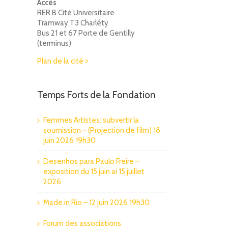
Accès
RER B Cité Universitaire
Tramway T3 Charléty
Bus 21 et 67 Porte de Gentilly
(terminus)
Plan de la cité >
Temps Forts de la Fondation
Femmes Artistes: subvertir la
soumission – (Projection de film) 18
juin 2026 19h30
Desenhos para Paulo Freire –
exposition du 15 juin ai 15 juillet
2026
Made in Rio – 12 juin 2026 19h30
Forum des associations