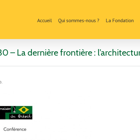
Accueil
Qui sommes-nous ?
La Fondation
 – La dernière frontière : l’architect
o.