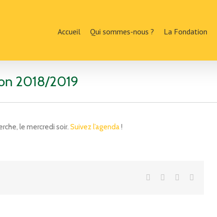
Accueil
Qui sommes-nous ?
La Fondation
son 2018/2019
rche, le mercredi soir.
Suivez l’agenda
!