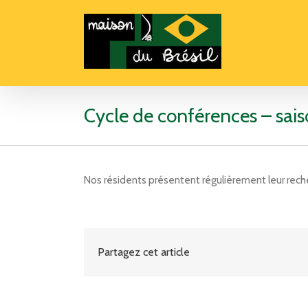
Cycle de conférences – sai
Nos résidents présentent régulièrement leur reche
Partagez cet article