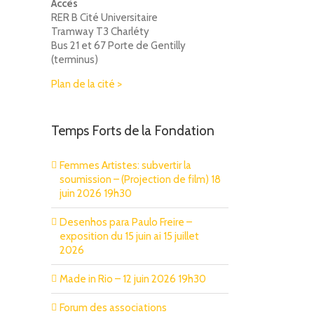
Accès
RER B Cité Universitaire
Tramway T3 Charléty
Bus 21 et 67 Porte de Gentilly
(terminus)
Plan de la cité >
Temps Forts de la Fondation
Femmes Artistes: subvertir la
soumission – (Projection de film) 18
juin 2026 19h30
Desenhos para Paulo Freire –
exposition du 15 juin ai 15 juillet
2026
Made in Rio – 12 juin 2026 19h30
Forum des associations