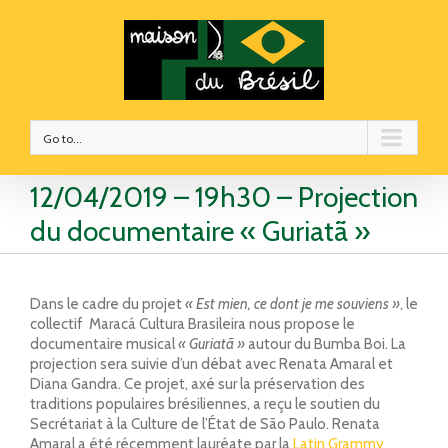
Go to...
12/04/2019 – 19h30 – Projection
du documentaire « Guriatã »
Dans le cadre du projet
« Est mien, ce dont je me souviens »
, le
collectif Maracá Cultura Brasileira nous propose le
documentaire musical
« Guriatã »
autour du Bumba Boi. La
projection sera suivie d’un débat avec Renata Amaral et
Diana Gandra. Ce projet, axé sur la préservation des
traditions populaires brésiliennes, a reçu le soutien du
Secrétariat à la Culture de l’État de São Paulo. Renata
Amaral a été récemment lauréate par la
Latin Grammy