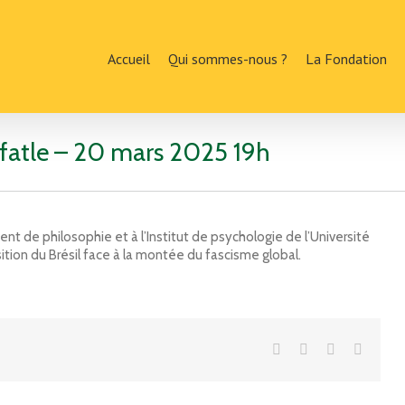
Accueil
Qui sommes-nous ?
La Fondation
fatle – 20 mars 2025 19h
nt de philosophie et à l’Institut de psychologie de l’Université
sition du Brésil face à la montée du fascisme global.