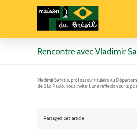
Rencontre avec Vladimir Sa
Vladimir Safatle, professeur titulaire au Départeme
de São Paulo, nous invite à une réflexion sur la po
Partagez cet article