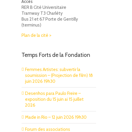
Accès
RER B Cité Universitaire
Tramway T3 Charléty
Bus 21 et 67 Porte de Gentilly
(terminus)
Plan de la cité >
Temps Forts de la Fondation
Femmes Artistes: subvertir la
soumission – (Projection de film) 18
juin 2026 19h30
Desenhos para Paulo Freire –
exposition du 15 juin ai 15 juillet
2026
Made in Rio – 12 juin 2026 19h30
Forum des associations