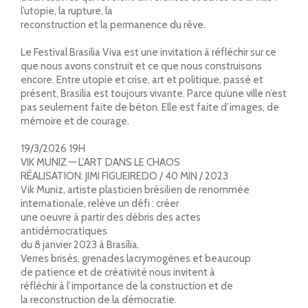
l’utopie, la rupture, la
reconstruction et la permanence du rêve.
Le Festival Brasilia Viva est une invitation à réfléchir sur ce
que nous avons construit et ce que nous construisons
encore. Entre utopie et crise, art et politique, passé et
présent, Brasilia est toujours vivante. Parce qu’une ville n’est
pas seulement faite de béton. Elle est faite d’images, de
mémoire et de courage.
19/3/2026 19H
VIK MUNIZ — L’ART DANS LE CHAOS
RÉALISATION: JIMI FIGUEIREDO / 40 MIN / 2023
Vik Muniz, artiste plasticien brésilien de renommée
internationale, relève un défi : créer
une oeuvre à partir des débris des actes
antidémocratiques
du 8 janvier 2023 à Brasília.
Verres brisés, grenades lacrymogènes et beaucoup
de patience et de créativité nous invitent à
réfléchir à l’importance de la construction et de
la reconstruction de la démocratie.