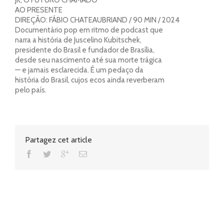
JK, O FUTURO CHAMADO
AO PRESENTE
DIREÇÃO: FÁBIO CHATEAUBRIAND / 90 MIN / 2024
Documentário pop em ritmo de podcast que
narra a história de Juscelino Kubitschek,
presidente do Brasil e fundador de Brasília,
desde seu nascimento até sua morte trágica
— e jamais esclarecida. É um pedaço da
história do Brasil, cujos ecos ainda reverberam
pelo país.
Partagez cet article