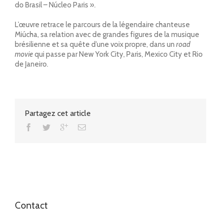
do Brasil – Núcleo Paris ».
L’œuvre retrace le parcours de la légendaire chanteuse
Miúcha
, sa relation avec de grandes figures de la musique
brésilienne et sa quête d’une voix propre, dans un
road
movie
qui passe par
New York City
,
Paris
,
Mexico City
et
Rio
de Janeiro
.
Partagez cet article
Contact