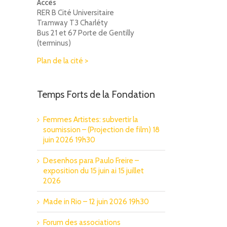
Accès
RER B Cité Universitaire
Tramway T3 Charléty
Bus 21 et 67 Porte de Gentilly
(terminus)
Plan de la cité >
Temps Forts de la Fondation
Femmes Artistes: subvertir la
soumission – (Projection de film) 18
juin 2026 19h30
Desenhos para Paulo Freire –
exposition du 15 juin ai 15 juillet
2026
Made in Rio – 12 juin 2026 19h30
Forum des associations