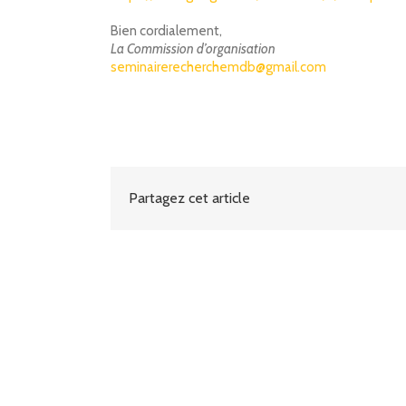
Bien cordialement,
La Commission d’organisation
seminairerecherchemdb@gmail.com
Partagez cet article