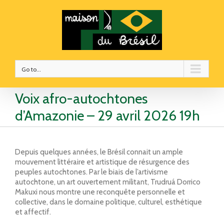
Go to...
Voix afro-autochtones
d’Amazonie – 29 avril 2026 19h
Depuis quelques années, le Brésil connait un ample
mouvement littéraire et artistique de résurgence des
peuples autochtones. Par le biais de l’artivisme
autochtone, un art ouvertement militant, Trudruá Dorrico
Makuxi nous montre une reconquête personnelle et
collective, dans le domaine politique, culturel, esthétique
et affectif.